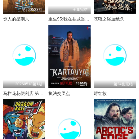
第260523期
全集完结
正片
惊人的星期六
重生95:我在县城当婆罗门整烧烤
苍狼之浴血绝杀
20260518第1期
正片
第24集完结
马栏花花便利店 第三季
执法交叉点
烬红妆