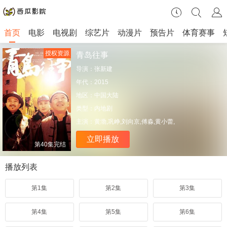
首页
电影
电视剧
综艺片
动漫片
预告片
体育赛事
授权资源
青岛往事
导演：
张新建
年代：
2015
地区：
中国大陆
类型：
内地剧
主演：
黄渤,巩峥,刘向京,傅淼,黄小蕾,
立即播放
第40集完结
播放列表
第1集
第2集
第3集
第4集
第5集
第6集